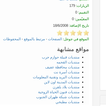
الزيارات:
179
التقييم:
0
المقيّمين:
0
تاريخ الإضافة:
18/6/2008
الموقع في جوجل:
الصفحات
-
مرتبط بالموقع
-
المحفوظات
مواقع مشابهة
منتديات قبيلة حوازم حرب
منتديات القحمه
منتديات محافظة عفيف
منتديات أسرة نت
منتديات البريد وتقنية المعلومات
منتديات المدينة اون لاين
منتديات بلاد بلقرن
منتديات فنون الحياة الزوجية
منتديات شبكة ظهران الجنوب
منتديات مطبخي