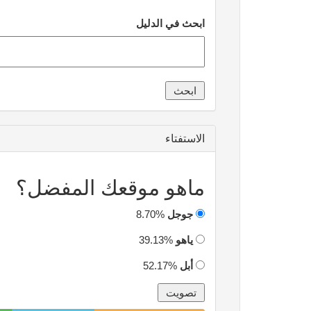
ابحث في الدليل
الاستفتاء
ماهو موقعك المفضل؟
جوجل
8.70%
ياهو
39.13%
أبل
52.17%