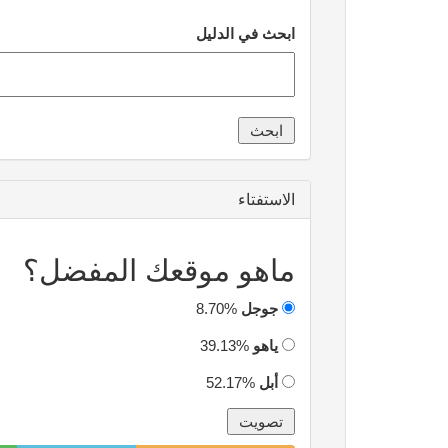
ابحث في الدليل
الاستفتاء
ماهو موقعك المفضل؟
جوجل
8.70%
ياهو
39.13%
أبل
52.17%