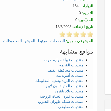
الزيارات:
164
التقييم:
0
المقيّمين:
0
تاريخ الإضافة:
18/6/2008
الموقع في جوجل:
الصفحات
-
مرتبط بالموقع
-
المحفوظات
مواقع مشابهة
منتديات قبيلة حوازم حرب
منتديات القحمه
منتديات محافظة عفيف
منتديات أسرة نت
منتديات البريد وتقنية المعلومات
منتديات المدينة اون لاين
منتديات بلاد بلقرن
منتديات فنون الحياة الزوجية
منتديات شبكة ظهران الجنوب
منتديات مطبخي