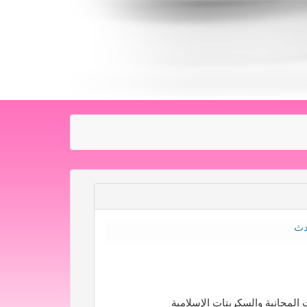
دث
المجانية والسكربتات الإسلامية