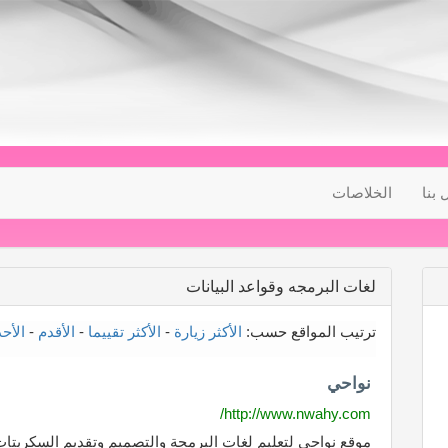
 بنا
الخلاصات
لغات البرمجه وقواعد البيانات
ترتيب المواقع حسب:
الأكثر زيارة
-
الأكثر تقييما
-
الأقدم
-
الأح
نواحي
http://www.nwahy.com/
موقع نواحي لتعليم لغات البرمجة والتصميم وتقديم السكربتات 