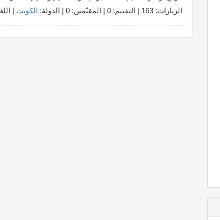
الزيارات: 163 | التقييم: 0 | المقيّمين: 0 | الدولة:
الكويت
| اللغ