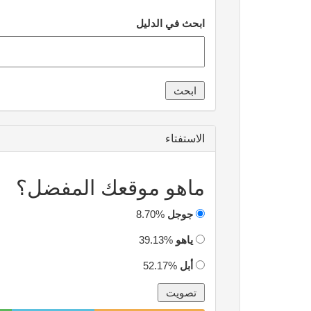
ابحث في الدليل
الاستفتاء
ماهو موقعك المفضل؟
جوجل
8.70%
ياهو
39.13%
أبل
52.17%