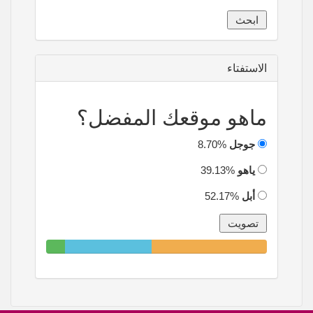
الاستفتاء
ماهو موقعك المفضل؟
جوجل
8.70%
ياهو
39.13%
أبل
52.17%
8.70%
39.13%
52.17%
Complete
Complete
Complete