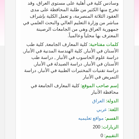
وسادس كلية في أهلية على مستوى العراق، وقد
تخرج منها الكثير من طلبة المحافظة على مدى
العقود الثلاثة المنصرمة، و تعمل الكلية بإشراف
مباشر من وزارة التعليم العالي والبحث العلمي في
جمهورية العراق وهي من الجامعات الرصينة
المعترف بها محلياً وعالمياً.
كلمات مفتاحية:
كلية المعارف الجامعة, كلية طب
الأسنان في الأنبار, كلية الهندسة المدنية في الأنبار,
دراسة علوم الحاسوب في الأنبار , دراسة طب
الأسنان في الأنبار, دراسة الصيدلة في الأنبار,
دراسة تقنيات المختبرات الطبية في الأنبار, دراسة
التمريض في الأنبار
إسم صاحب الموقع:
كلية المعارف الجامعة في
محافظة الأنبار
الدولة:
العراق
اللغة:
عربي
القسم:
مواقع تعليميه
الزيارات:
200
التقييم:
0