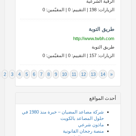
الرقية الشرعية
الزيارات: 198 | التقييم: 0 | المقيّمين: 0
طريق التوبة
http://www.twbh.com
طريق التوبة
الزيارات: 157 | التقييم: 0 | المقيّمين: 0
«
1
2
3
4
5
6
7
8
9
10
11
12
13
14
»
أحدث المواقع
شركة مصاعد المضيان – خبرة منذ 1980 في
حلول المصاعد بالكويت
ماذون شرعي
منصة رجحان القانونية