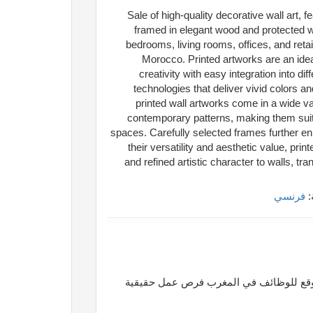
Sale of high-quality decorative wall art, f
framed in elegant wood and protected wit
bedrooms, living rooms, offices, and retai
Morocco. Printed artworks are an ideal
creativity with easy integration into 
technologies that deliver vivid colors an
printed wall artworks come in a wide va
contemporary patterns, making them suit
spaces. Carefully selected frames further en
their versatility and aesthetic value, pri
and refined artistic character to walls, t
:
فرنسي
قع للوظائف في المغرب فرص عمل حقيقية