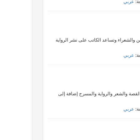
غة:
عربي
ن والشعراء وتساعد الكاتب على نشر الرواية
غة:
عربي
لقصة والشعر والرواية والمسرح إضافة إلى
غة:
عربي