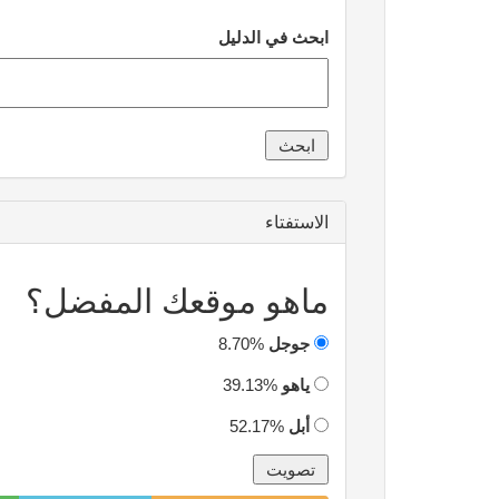
ابحث في الدليل
الاستفتاء
ماهو موقعك المفضل؟
جوجل
8.70%
ياهو
39.13%
أبل
52.17%