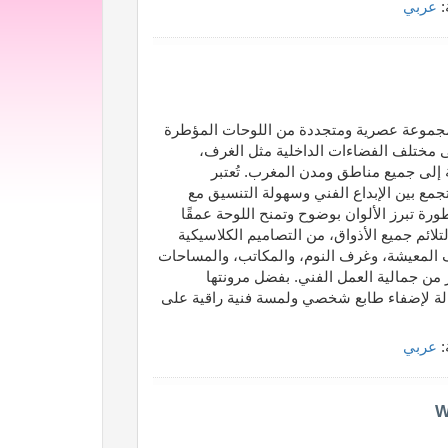
:
عربي
 مجموعة عصرية ومتجددة من اللوحات المؤطرة
ى مختلف الفضاءات الداخلية مثل الغرف،
 إلى جميع مناطق ومدن المغرب. تُعتبر
تجمع بين الإبداع الفني وسهولة التنسيق مع
ة تبرز الألوان بوضوح وتمنح اللوحة عمقًا
تلائم جميع الأذواق، من التصاميم الكلاسيكية
رف المعيشة، وغرف النوم، والمكاتب، والمساحات
ز من جمالية العمل الفني. بفضل مرونتها
الة لإضفاء طابع شخصي ولمسة فنية راقية على
:
عربي
W