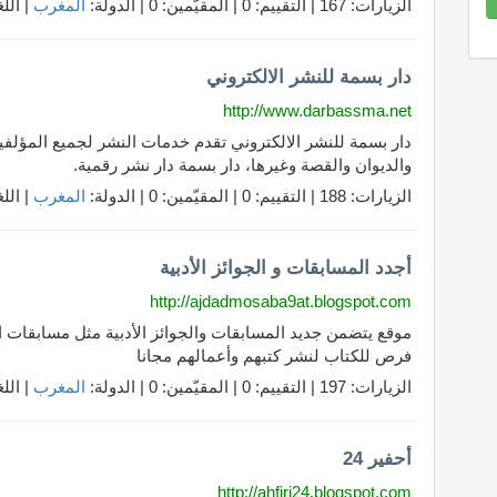
الزيارات: 167 | التقييم: 0 | المقيّمين: 0 | الدولة:
المغرب
| الل
8.70
Complet
دار بسمة للنشر الالكتروني
http://www.darbassma.net
دار بسمة للنشر الالكتروني تقدم خدمات النشر لجميع المؤلفي
والديوان والقصة وغيرها، دار بسمة دار نشر رقمية.
الزيارات: 188 | التقييم: 0 | المقيّمين: 0 | الدولة:
المغرب
| الل
أجدد المسابقات و الجوائز الأدبية
http://ajdadmosaba9at.blogspot.com
موقع يتضمن جديد المسابقات والجوائز الأدبية مثل مسابقات ا
فرص للكتاب لنشر كتبهم وأعمالهم مجانا
الزيارات: 197 | التقييم: 0 | المقيّمين: 0 | الدولة:
المغرب
| الل
أحفير 24
http://ahfiri24.blogspot.com