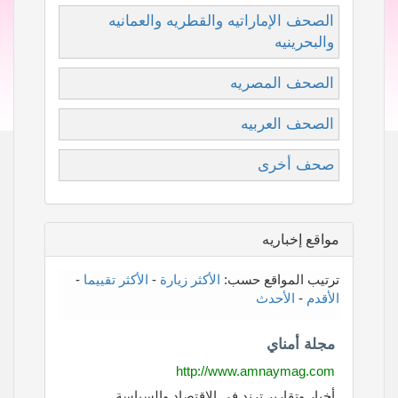
الصحف الإماراتيه والقطريه والعمانيه
والبحرينيه
الصحف المصريه
الصحف العربيه
صحف أخرى
مواقع إخباريه
ترتيب المواقع حسب:
الأكثر زيارة
-
الأكثر تقييما
-
الأقدم
-
الأحدث
مجلة أمناي
http://www.amnaymag.com
أخبار وتقارير ترند في الاقتصاد والسياسة