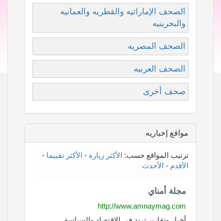
الصحف الإماراتيه والقطريه والعمانيه
والبحرينيه
الصحف المصريه
الصحف العربيه
صحف أخرى
مواقع إخباريه
ترتيب المواقع حسب:
الأكثر زيارة
-
الأكثر تقييما
-
الأقدم
-
الأحدث
مجلة أمناي
http://www.amnaymag.com
أخبار وتقارير ترند في الاقتصاد والسياسة